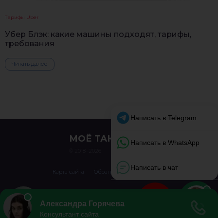
Тарифы Uber
Убер Блэк: какие машины подходят, тарифы,
требования
Читать далее
МОЁ ТАКСИ
© 2018–2026
Карта сайта
Обратная связь
О сайте
Перепечатка материалов разрешена только с указанием первоисточника