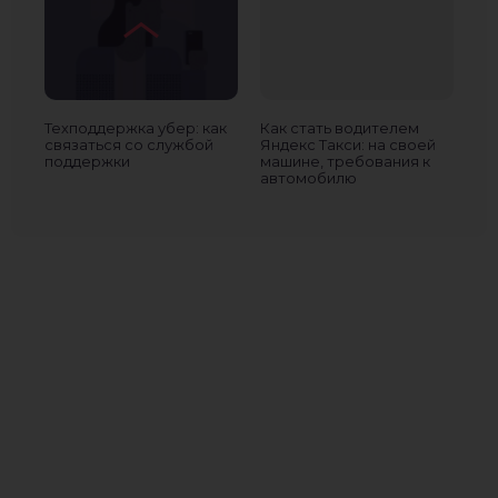
Техподдержка убер: как
Как стать водителем
Ка
связаться со службой
Яндекс Такси: на своей
Ян
поддержки
машине, требования к
по
автомобилю