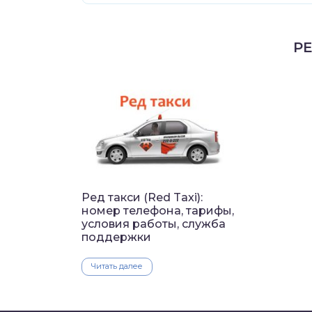
Р
Ред такси (Red Taxi):
номер телефона, тарифы,
условия работы, служба
поддержки
Читать далее