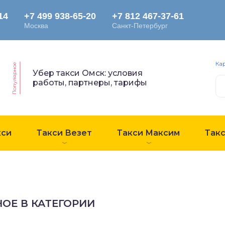
Ка
Популярное
Убер такси Омск: условия
работы, партнеры, тарифы
кси
Такси Везет
Такси Максим
Так
ОЕ В КАТЕГОРИИ