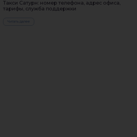
Такси Сатурн: номер телефона, адрес офиса,
тарифы, служба поддержки
Читать далее