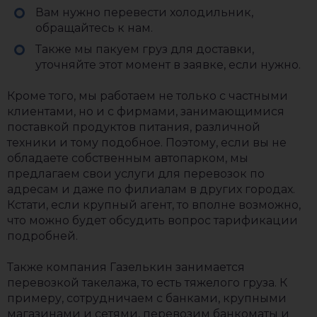
Вам нужно перевести холодильник,
обращайтесь к нам.
Также мы пакуем груз для доставки,
уточняйте этот момент в заявке, если нужно.
Кроме того, мы работаем не только с частными
клиентами, но и с фирмами, занимающимися
поставкой продуктов питания, различной
техники и тому подобное. Поэтому, если вы не
обладаете собственным автопарком, мы
предлагаем свои услуги для перевозок по
адресам и даже по филиалам в других городах.
Кстати, если крупный агент, то вполне возможно,
что можно будет обсудить вопрос тарификации
подробней.
Также компания Газелькин занимается
перевозкой такелажа, то есть тяжелого груза. К
примеру, сотрудничаем с банками, крупными
магазинами и сетями, перевозим банкоматы и