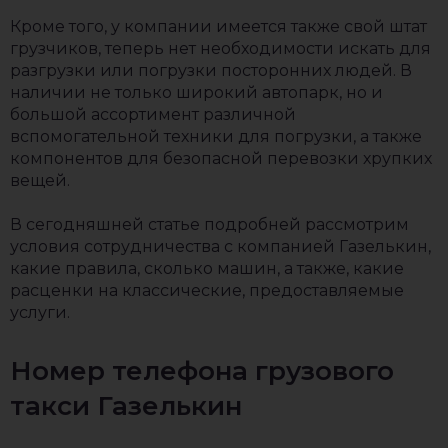
Кроме того, у компании имеется также свой штат
грузчиков, теперь нет необходимости искать для
разгрузки или погрузки посторонних людей. В
наличии не только широкий автопарк, но и
большой ассортимент различной
вспомогательной техники для погрузки, а также
компонентов для безопасной перевозки хрупких
вещей.
В сегодняшней статье подробней рассмотрим
условия сотрудничества с компанией Газелькин,
какие правила, сколько машин, а также, какие
расценки на классические, предоставляемые
услуги.
Номер телефона грузового
такси Газелькин