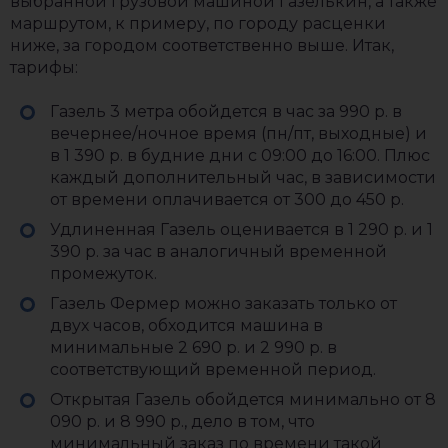
выбранной грузовой машиной Газелькин, а также
маршрутом, к примеру, по городу расценки
ниже, за городом соответственно выше. Итак,
тарифы:
Газель 3 метра обойдется в час за 990 р. в
вечернее/ночное время (пн/пт, выходные) и
в 1 390 р. в будние дни с 09:00 до 16:00. Плюс
каждый дополнительный час, в зависимости
от времени оплачивается от 300 до 450 р.
Удлиненная Газель оценивается в 1 290 р. и 1
390 р. за час в аналогичный временной
промежуток.
Газель Фермер можно заказать только от
двух часов, обходится машина в
минимальные 2 690 р. и 2 990 р. в
соответствующий временной период.
Открытая Газель обойдется минимально от 8
090 р. и 8 990 р., дело в том, что
минимальный заказ по времени такой