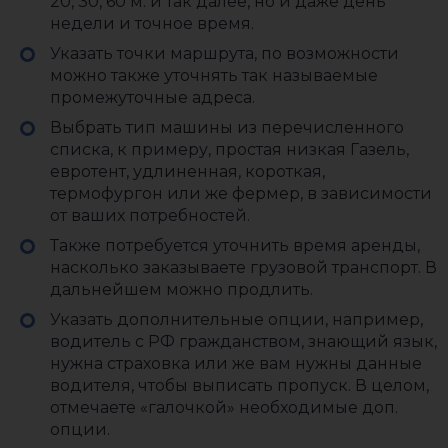
20, 30, 60 м. и так далее, но и даже день
недели и точное время.
Указать точки маршрута, по возможности
можно также уточнять так называемые
промежуточные адреса.
Выбрать тип машины из перечисленного
списка, к примеру, простая низкая Газель,
евротент, удлиненная, короткая,
термофургон или же фермер, в зависимости
от ваших потребностей.
Также потребуется уточнить время аренды,
насколько заказываете грузовой транспорт. В
дальнейшем можно продлить.
Указать дополнительные опции, например,
водитель с РФ гражданством, знающий язык,
нужна страховка или же вам нужны данные
водителя, чтобы выписать пропуск. В целом,
отмечаете «галочкой» необходимые доп.
опции.