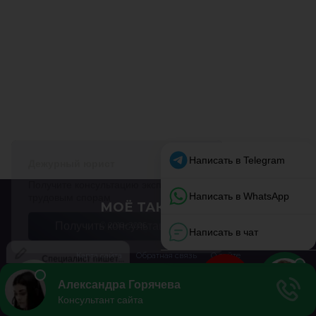
МОЁ ТАКСИ
© 2018–2026
Карта сайта
Обратная связь
О сайте
Перепечатка материалов разрешена только с указанием первоисточника