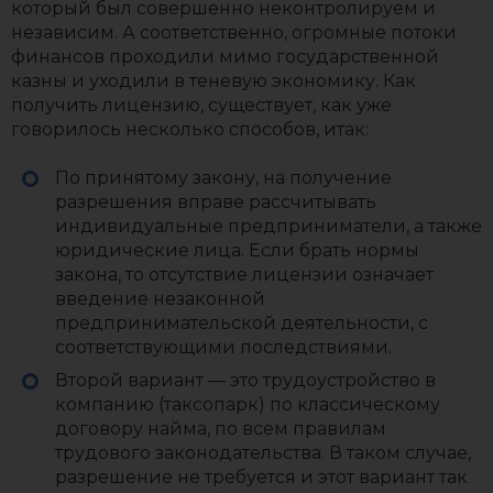
который был совершенно неконтролируем и
независим. А соответственно, огромные потоки
финансов проходили мимо государственной
казны и уходили в теневую экономику. Как
получить лицензию, существует, как уже
говорилось несколько способов, итак:
По принятому закону, на получение
разрешения вправе рассчитывать
индивидуальные предприниматели, а также
юридические лица. Если брать нормы
закона, то отсутствие лицензии означает
введение незаконной
предпринимательской деятельности, с
соответствующими последствиями.
Второй вариант — это трудоустройство в
компанию (таксопарк) по классическому
договору найма, по всем правилам
трудового законодательства. В таком случае,
разрешение не требуется и этот вариант так