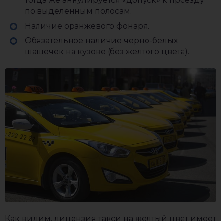
тогда же аннулируется «допуск» к проезду
по выделенным полосам.
Наличие оранжевого фонаря.
Обязательное наличие черно-белых
шашечек на кузове (без желтого цвета).
Как видим, лицензия такси на желтый цвет имеет