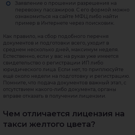
Заявление о прошении разрешения на
перевозку пассажиров. С его формой можно
ознакомиться на сайте МФЦ либо найти
пример в Интернете через поисковик.
Как правило, на сбор подобного перечня
документов и подготовки всего, уходит в
среднем несколько дней, максимум неделя.
Естественно, если у вас на руках уже имеется
свидетельство о регистрации ИП либо
юридического лица. Если нет, то приплюсуйте
ещё около недели на подготовку и регистрацию.
Помните, что подача документов важный этап, с
отсутствием какого-либо документа, органы
вправе отказать в получении лицензии.
Чем отличается лицензия на
такси желтого цвета?