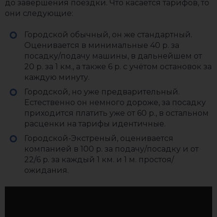
до завершения поездки. Что касается тарифов, то
они следующие:
Городской обычный, он же стандартный.
Оценивается в минимальные 40 р. за
посадку/подачу машины, в дальнейшем от
20 р. за 1 км., а также 6 р. с учётом остановок за
каждую минуту.
Городской, но уже предварительный.
Естественно он немного дороже, за посадку
приходится платить уже от 60 р., в остальном
расценки на тарифы идентичные.
Городской-Экстреный, оценивается
компанией в 100 р. за подачу/посадку и от
22/6 р. за каждый 1 км. и 1 м. простоя/
ожидания.