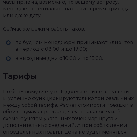
часы приема, возможно, по вашему вопросу,
менеджер специально назначит время приезда
или даже дату.
Сейчас же режим работы таков:
по будням менеджеры принимают клиентов
в период с 08:00 и до 19:00;
в выходные дни с 10:00 и по 15:00.
Тарифы
По большому счёту в Подольске ныне запущены
и успешно функционируют только три различных
между собой тарифа. Расчет стоимости поездки в
обоих случаях производится по аналогичной
схеме, с учётом указанных точек маршрута и
дополнительных сведений. А при соблюдении
определенных правил, цена не будет меняться