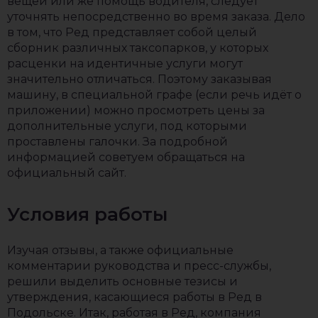
вещей или же помощь водителя, следует
уточнять непосредственно во время заказа. Дело
в том, что Ред представляет собой целый
сборник различных таксопарков, у которых
расценки на идентичные услуги могут
значительно отличаться. Поэтому заказывая
машину, в специальной графе (если речь идёт о
приложении) можно просмотреть цены за
дополнительные услуги, под которыми
проставлены галочки. За подробной
информацией советуем обращаться на
официальный сайт.
Условия работы
Изучая отзывы, а также официальные
комментарии руководства и пресс-службы,
решили выделить основные тезисы и
утверждения, касающиеся работы в Ред в
Подольске. Итак, работая в Ред, компания