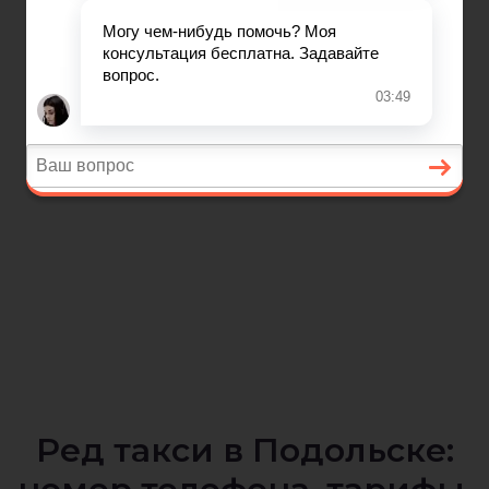
Ред такси в Подольске: