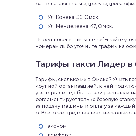
располагающихся адресу (адреса офис
Ул. Конева, 36, Омск.
Ул. Менделеева, 47, Омск.
Перед посещением не забывайте уточ
номерам либо уточните график на оф
Тарифы такси Лидер в
Тарифы, сколько их в Омске? Учитыва
крупной организацией, к ней подклю
у которых могут быть свои расценки н
регламентирует только базовую ставку 
за подачу машины и оплату за каждый ки
р. Всего же представлено несколько с
эконом;
комфорт;