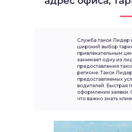
адрес офиса, та
Служба такси Лидер 
широкий выбор тариф
привлекательным це
занимает одну из л
предоставления такс
регионе. Такси Лидер
предоставляемых усл
водителей. Быстрая п
оформления заявки. 
что важно знать клие