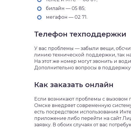
билайн — 05 85;
мегафон — 02 71.
Телефон техподдержки
У вас проблемы — забыли вещи, обсчит
линию технической поддержки, так наз
На этот же номер могут звонить и вод
Дополнительно вопросы в поддержку 
Как заказать онлайн
Если возникают проблемы с вызовом п
Омске внедряет современную систему 
есть посредством использования Интер
приложение либо перейти на сайт Ли
заявку. В обоих случаях от вас потре