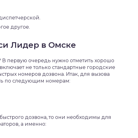
 диспетчерской.
гое другое.
си Лидер в Омске
ть? В первую очередь нужно отметить хорошо
включает не только стандартные городские
ыстрых номеров дозвона. Итак, для вызова
ть по следующим номерам:
 быстрого дозвона, то они необходимы для
аторов, а именно: