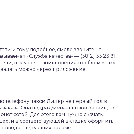
али и тому подобное, смело звоните на
ываемая «Служба качества» — (3812) 33 23 81.
ители, в случае возникновения проблем у них.
задать можно через приложение.
о телефону, такси Лидер не первый год в
заказа. Она подразумевает вызов онлайн, то
нет сетей. Для этого вам нужно скачать
дер, и в соответствующей вкладке оформить
буют ввода следующих параметров: