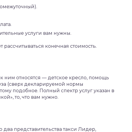
ромежуточный).
лата.
ительные услуги вам нужны.
ет рассчитываться конечная стоимость.
о к ним относятся — детское кресло, помощь
уза (сверх декларируемой нормы
 тому подобное. Полный спектр услуг указан в
кой», то, что вам нужно.
 два представительства такси Лидер,