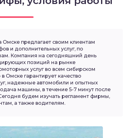
рифы, условия работы
в Омске предлагает своим клиентам
ов и дополнительных услуг, по
нам. Компания на сегодняшний день
идирующих позиций на рынке
омоторных услуг во всем сибирском
 в Омске гарантирует качество
уг, надежные автомобили и опытных
одача машины, в течение 5-7 минут после
Сегодня будем изучать регламент фирмы,
нтам, а также водителям.