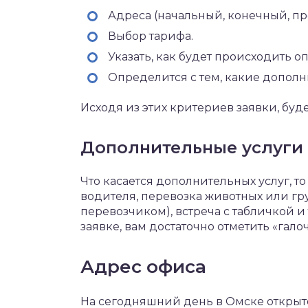
Адреса (начальный, конечный, п
Выбор тарифа.
Указать, как будет происходить оп
Определится с тем, какие дополн
Исходя из этих критериев заявки, буд
Дополнительные услуги
Что касается дополнительных услуг, т
водителя, перевозка животных или гр
перевозчиком), встреча с табличкой и
заявке, вам достаточно отметить «галоч
Адрес офиса
На сегодняшний день в Омске открыто