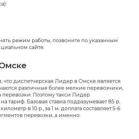
а):
нять режим работы, позвоните по указанным
ициальном сайте.
 Омске
я, что диспетчерская Лидер в Омске является
чаются различные более мелкие перевозчики,
а перевозки. Поэтому такси Лидер
на тариф. Базовая ставка подразумевает 85 р.
лометр в 10 р., за 1 м. доплата составляет 5-6
егментов перевозки, а именно: