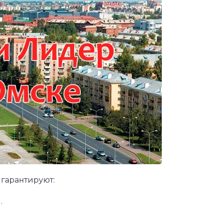
 гарантируют:
.
.