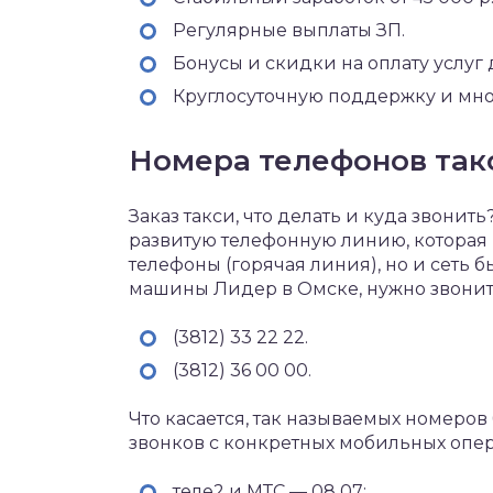
Регулярные выплаты ЗП.
Бонусы и скидки на оплату услуг
Круглосуточную поддержку и мно
Номера телефонов так
Заказ такси, что делать и куда звони
развитую телефонную линию, которая 
телефоны (горячая линия), но и сеть б
машины Лидер в Омске, нужно звони
(3812) 33 22 22.
(3812) 36 00 00.
Что касается, так называемых номеров
звонков с конкретных мобильных опер
теле2 и МТС — 08 07;