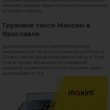
Со всеми функциями и возможностями личного
кабинета, каждый водитель сможет ознакомиться
в процессе работы.
Грузовое такси Максим в
Ярославле
Грузовое такси предоставляется в аренду
минимально от 360 р. в эту сумму входит 15 км. и
1.5 часа. Сам же тариф почасовой от 240 р. и 10 км.
пути в городе. За каждый последующий
километр не зависимо от зоны покрытия нужно
доплачивать по 15 р.