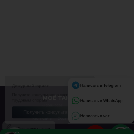
МОЁ ТАКСИ
© 2018–2026
Карта сайта
Обратная связь
О сайте