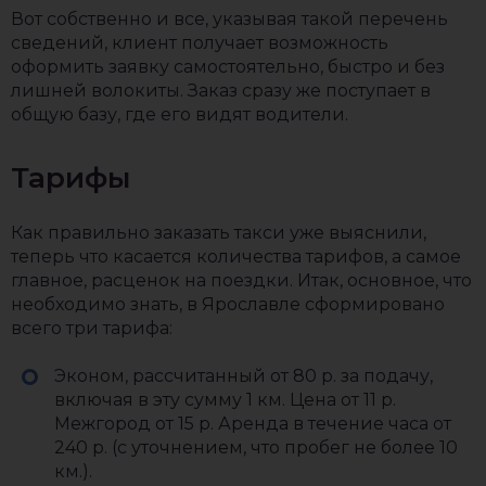
Вот собственно и все, указывая такой перечень
сведений, клиент получает возможность
оформить заявку самостоятельно, быстро и без
лишней волокиты. Заказ сразу же поступает в
общую базу, где его видят водители.
Тарифы
Как правильно заказать такси уже выяснили,
теперь что касается количества тарифов, а самое
главное, расценок на поездки. Итак, основное, что
необходимо знать, в Ярославле сформировано
всего три тарифа:
Эконом, рассчитанный от 80 р. за подачу,
включая в эту сумму 1 км. Цена от 11 р.
Межгород от 15 р. Аренда в течение часа от
240 р. (с уточнением, что пробег не более 10
км.).