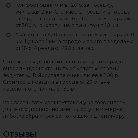
Комфорт оценили в 120 р. за посадку,
учитывая 2 км. Стоимость поездки в городе
от 11 р., за городом от 16 р. Почасовые тарифы
от 300 р., аналогично с лимитом в 10 км.
Минивэн от 420 р. с включенными в тариф 10
км. Цена за 1 км. в городе и за его пределами
от 18 р. Аренда от 420 р. за час.
Что касается дополнительных услуг, в первую
очередь нужно уточнить об услуге «Трезвый
водитель». В Ярославле оценили её в 200 р.
Стоимость поездки в городе от 20 р., вне
населенного пункта от 30 р.
Как рассчитать маршрут такси уже говорилось,
для этого достаточно иметь доступ в Интернет
либо же обратиться за помощью к диспетчеру.
Отзывы