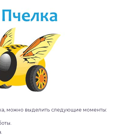
ка, можно выделить следующие моменты:
оты.
.