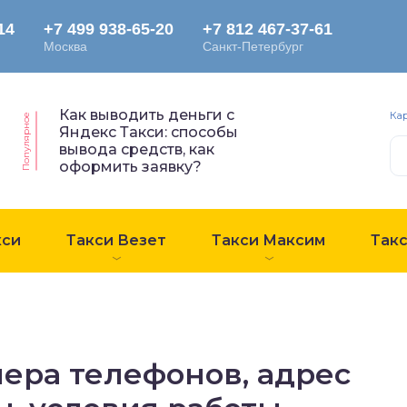
Как выводить деньги с
Ка
Популярное
Яндекс Такси: способы
вывода средств, как
оформить заявку?
кси
Такси Везет
Такси Максим
Так
мера телефонов, адрес