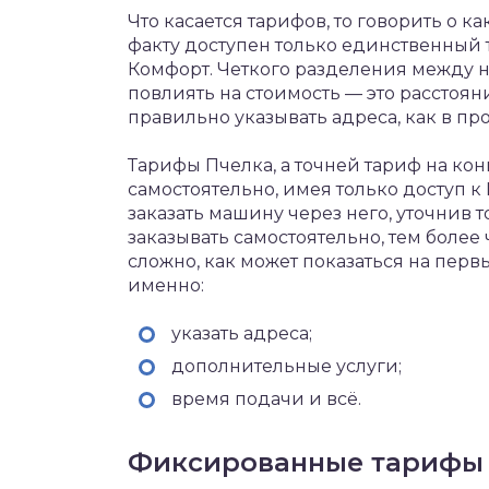
Что касается тарифов, то говорить о к
факту доступен только единственный 
Комфорт. Четкого разделения между н
повлиять на стоимость — это расстоя
правильно указывать адреса, как в пр
Тарифы Пчелка, а точней тариф на ко
самостоятельно, имея только доступ к
заказать машину через него, уточнив т
заказывать самостоятельно, тем более 
сложно, как может показаться на первы
именно:
указать адреса;
дополнительные услуги;
время подачи и всё.
Фиксированные тарифы 