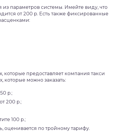
 из параметров системы. Имейте виду, что
одится от 200 р. Есть также фиксированные
расценками:
х, которые предоставляет компания такси
, которые можно заказать:
0 р.;
 200 р.;
ите 100 р.;
ль, оценивается по тройному тарифу.