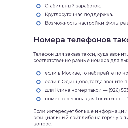
Стабильный заработок.
Круглосуточная поддержка.
Возможность настройки фильтра з
Номера телефонов так
Телефон для заказа такси, куда звони
соответственно разные номера для выз
если в Москве, то набирайте по но
если в Одинцово, тогда звоните по
для Клина номер такси — (926) 553
номер телефона для Голицыно — 2
Если интересует больше информации 
официальный сайт либо на горячую л
вопрос.