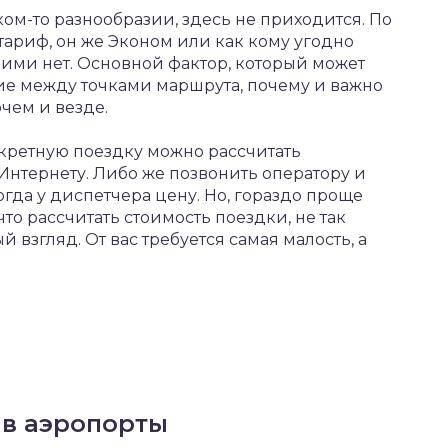
аком-то разнообразии, здесь не приходится. По
тариф, он же Эконом или как кому угодно
ими нет. Основной фактор, который может
ние между точками маршрута, почему и важно
очем и везде.
нкретную поездку можно рассчитать
 Интернету. Либо же позвонить оператору и
огда у диспетчера цену. Но, гораздо проще
что рассчитать стоимость поездки, не так
й взгляд. От вас требуется самая малость, а
в аэропорты