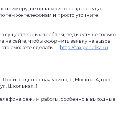
 к примеру, не оплатили проезд, не туда
по тем же телефонам и просто уточните
ез существенных проблем, ведь есть не только
 на сайте, чтобы оформить заявку на вызов.
вы это сможете сделать —
http://taxipchelka.ru
.
 Производственная улица, 11, Москва. Адрес
л. Школьная, 1.
телефона режим работы, особенно в выходные