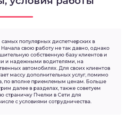
ы, условия работы
з самых популярных диспетчерских в
Начала свою работу не так давно, однако
ушительную собственную базу клиентов и
ми и надежными водителями, на
твенных автомобилях. Для своих клиентов
гает массу дополнительных услуг, помимо
а, по вполне приемлемым ценам. Больше
им далее в разделах, также советуем
ю страничку Пчелки в Сети для
числе с условиями сотрудничества.