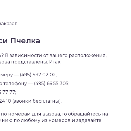
аказов.
си Пчелка
ть? В зависимости от вашего расположения,
ова представлены. Итак:
меру — (495) 532 02 02;
 телефону — (495) 66 55 305;
 77 77;
4 10 (звонки бесплатны).
по номерам для вызова, то обращайтесь на
инию по любому из номеров и задавайте