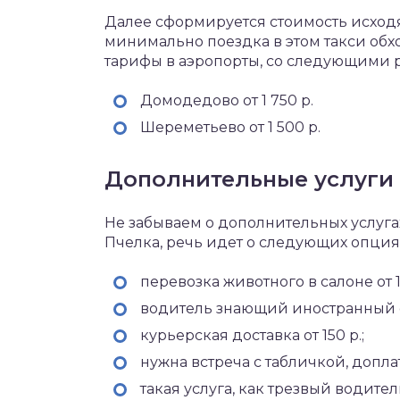
Далее сформируется стоимость исходя
минимально поездка в этом такси обх
тарифы в аэропорты, со следующими 
Домодедово от 1 750 р.
Шереметьево от 1 500 р.
Дополнительные услуги
Не забываем о дополнительных услуга
Пчелка, речь идет о следующих опциях
перевозка животного в салоне от 15
водитель знающий иностранный от
курьерская доставка от 150 р.;
нужна встреча с табличкой, доплат
такая услуга, как трезвый водите