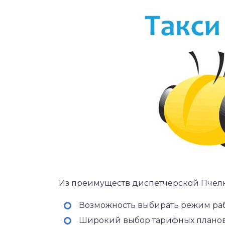
Из преимуществ диспетчерской Пчел
Возможность выбирать режим раб
Широкий выбор тарифных планов