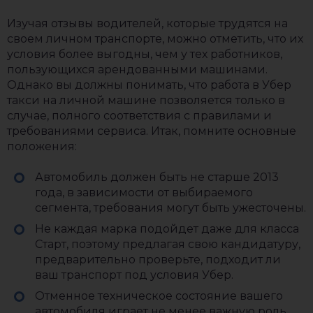
Изучая отзывы водителей, которые трудятся на
своем личном транспорте, можно отметить, что их
условия более выгодны, чем у тех работников,
пользующихся арендованными машинами.
Однако вы должны понимать, что работа в Убер
такси на личной машине позволяется только в
случае, полного соответствия с правилами и
требованиями сервиса. Итак, помните основные
положения:
Автомобиль должен быть не старше 2013
года, в зависимости от выбираемого
сегмента, требования могут быть ужесточены.
Не каждая марка подойдет даже для класса
Старт, поэтому предлагая свою кандидатуру,
предварительно проверьте, подходит ли
ваш транспорт под условия Убер.
Отменное техническое состояние вашего
автомобиля играет не менее важную роль.