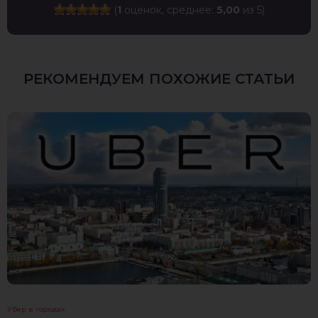
(
1
оценок, среднее:
5,00
из 5)
РЕКОМЕНДУЕМ ПОХОЖИЕ СТАТЬИ
Убер в городах