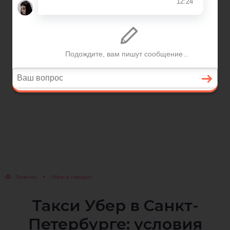
Главная
Убер в городах
Такси Убер в Санкт-
Петербурге: условия