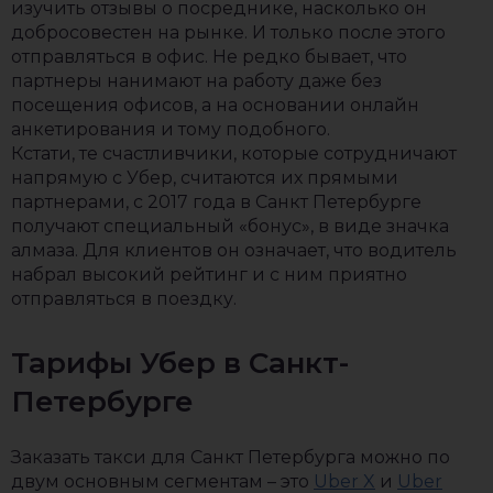
изучить отзывы о посреднике, насколько он
добросовестен на рынке. И только после этого
отправляться в офис. Не редко бывает, что
партнеры нанимают на работу даже без
посещения офисов, а на основании онлайн
анкетирования и тому подобного.
Кстати, те счастливчики, которые сотрудничают
напрямую с Убер, считаются их прямыми
партнерами, с 2017 года в Санкт Петербурге
получают специальный «бонус», в виде значка
алмаза. Для клиентов он означает, что водитель
набрал высокий рейтинг и с ним приятно
отправляться в поездку.
Тарифы Убер в Санкт-
Петербурге
Заказать такси для Санкт Петербурга можно по
двум основным сегментам – это
Uber X
и
Uber