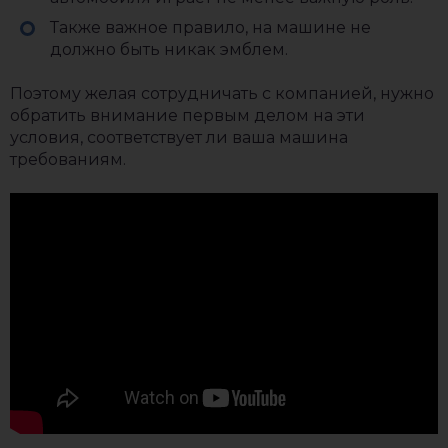
Также важное правило, на машине не
должно быть никак эмблем.
Поэтому желая сотрудничать с компанией, нужно
обратить внимание первым делом на эти
условия, соответствует ли ваша машина
требованиям.