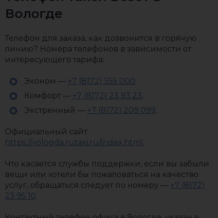
Вологде
Телефон для заказа, как дозвонится в горячую
линию? Номера телефонов в зависимости от
интересующего тарифа:
Эконом —
+7 (8172) 555 000
.
Комфорт —
+7 (8172) 23 93 23
.
Экстренный —
+7 (8172) 209 099
.
Официальный сайт:
https://vologda.rutaxi.ru/index.html
.
Что касается службы поддержки, если вы забыли
вещи или хотели бы пожаловаться на качество
услуг, обращаться следует по номеру —
+7 (8172)
23 95 10
.
Контактный телефон офиса в Вологде, указан в