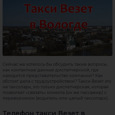
Сейчас же хотелось бы обсудить такие вопросы,
как контактные данные диспетчерской, где
находится представительство компании? Как
обстоят дела с трудоустройством? Такси Везет это
не таксопарк, это только диспетчерская, которая
позволяет «связать» клиента (он же пассажир) с
перевозчиком (водитель или целый таксопарк).
Телефон такси Везет в