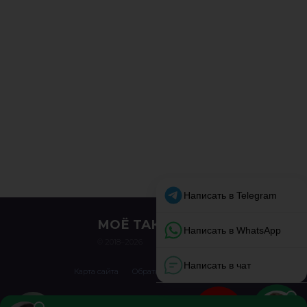
МОЁ ТАКСИ
© 2018–2026
Карта сайта
Обратная связь
О сайте