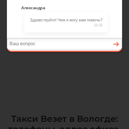
Такси Везет в Вологде: