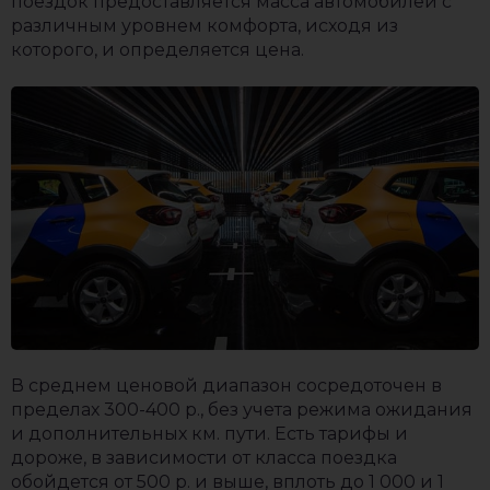
поездок предоставляется масса автомобилей с
различным уровнем комфорта, исходя из
которого, и определяется цена.
В среднем ценовой диапазон сосредоточен в
пределах 300-400 р., без учета режима ожидания
и дополнительных км. пути. Есть тарифы и
дороже, в зависимости от класса поездка
обойдется от 500 р. и выше, вплоть до 1 000 и 1