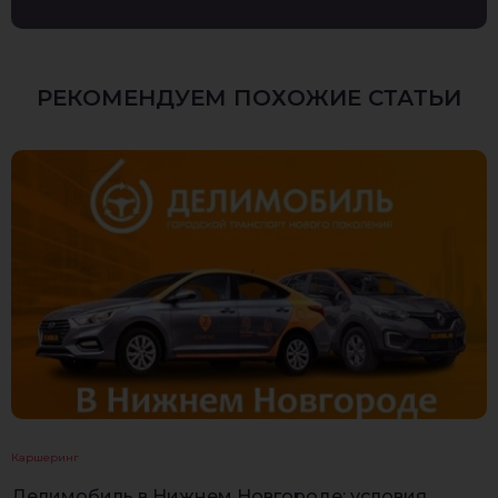
РЕКОМЕНДУЕМ ПОХОЖИЕ СТАТЬИ
Каршеринг
Делимобиль в Нижнем Новгороде: условия