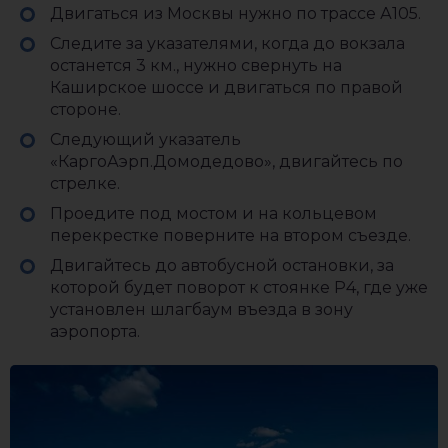
Двигаться из Москвы нужно по трассе А105.
Следите за указателями, когда до вокзала
останется 3 км., нужно свернуть на
Каширское шоссе и двигаться по правой
стороне.
Следующий указатель
«КаргоАэрп.Домодедово», двигайтесь по
стрелке.
Проедите под мостом и на кольцевом
перекрестке поверните на втором съезде.
Двигайтесь до автобусной остановки, за
которой будет поворот к стоянке Р4, где уже
установлен шлагбаум въезда в зону
аэропорта.