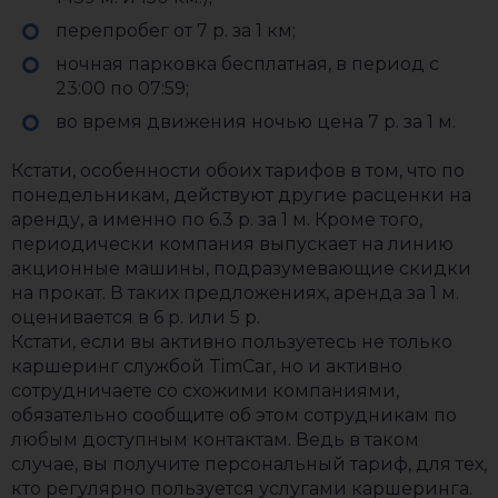
перепробег от 7 р. за 1 км;
ночная парковка бесплатная, в период с
23:00 по 07:59;
во время движения ночью цена 7 р. за 1 м.
Кстати, особенности обоих тарифов в том, что по
понедельникам, действуют другие расценки на
аренду, а именно по 6.3 р. за 1 м. Кроме того,
периодически компания выпускает на линию
акционные машины, подразумевающие скидки
на прокат. В таких предложениях, аренда за 1 м.
оценивается в 6 р. или 5 р.
Кстати, если вы активно пользуетесь не только
каршеринг службой TimCar, но и активно
сотрудничаете со схожими компаниями,
обязательно сообщите об этом сотрудникам по
любым доступным контактам. Ведь в таком
случае, вы получите персональный тариф, для тех,
кто регулярно пользуется услугами каршеринга.