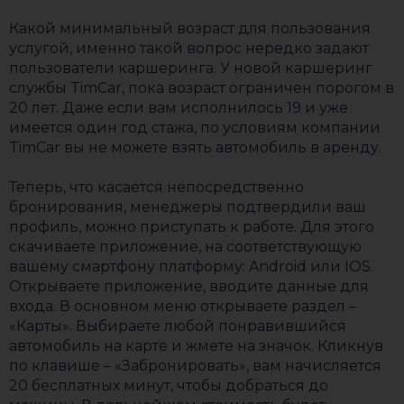
Какой минимальный возраст для пользования
услугой, именно такой вопрос нередко задают
пользователи каршеринга. У новой каршеринг
службы TimCar, пока возраст ограничен порогом в
20 лет. Даже если вам исполнилось 19 и уже
имеется один год стажа, по условиям компании
TimCar вы не можете взять автомобиль в аренду.
Теперь, что касается непосредственно
бронирования, менеджеры подтвердили ваш
профиль, можно приступать к работе. Для этого
скачиваете приложение, на соответствующую
вашему смартфону платформу: Android или IOS.
Открываете приложение, вводите данные для
входа. В основном меню открываете раздел –
«Карты». Выбираете любой понравившийся
автомобиль на карте и жмете на значок. Кликнув
по клавише – «Забронировать», вам начисляется
20 бесплатных минут, чтобы добраться до