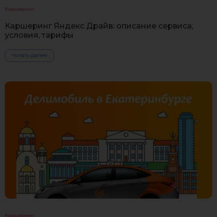
Каршеринг
Каршеринг Яндекс Драйв: описание сервиса,
условия, тарифы
Читать далее
Каршеринг