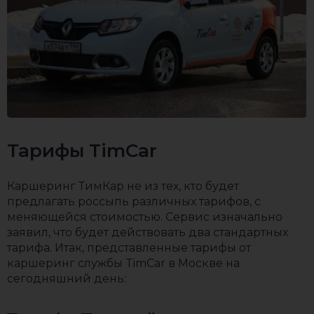
Тарифы TimCar
Каршеринг ТимКар не из тех, кто будет
предлагать россыпь различных тарифов, с
меняющейся стоимостью. Сервис изначально
заявил, что будет действовать два стандартных
тарифа. Итак, представленные тарифы от
каршеринг службы TimCar в Москве на
сегодняшний день: