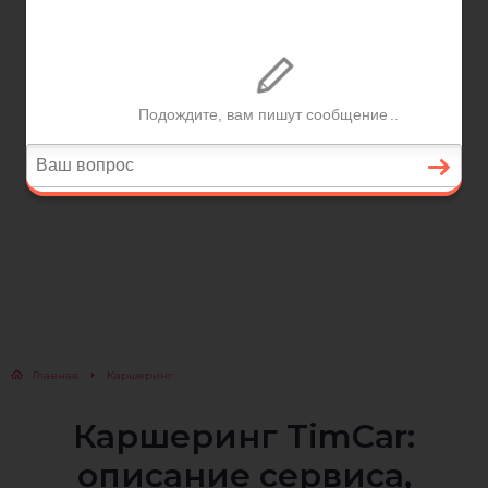
Главная
Каршеринг
Каршеринг TimCar:
описание сервиса,