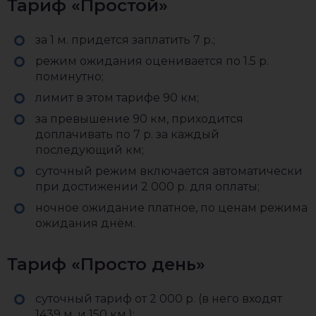
Тариф «Простой»
за 1 м. придется заплатить 7 р.;
режим ожидания оценивается по 1.5 р.
поминутно;
лимит в этом тарифе 90 км;
за превышение 90 км, приходится
доплачивать по 7 р. за каждый
последующий км;
суточный режим включается автоматически
при достижении 2 000 р. для оплаты;
ночное ожидание платное, по ценам режима
ожидания днём.
Тариф «Просто день»
суточный тариф от 2 000 р. (в него входят
1439 м. и 150 км.);