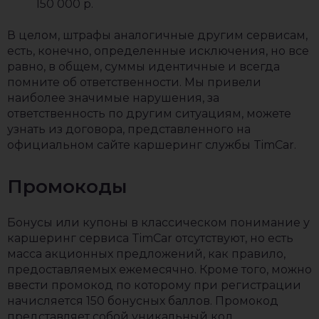
150 000 р.
В целом, штрафы аналогичные другим сервисам,
есть, конечно, определенные исключения, но все
равно, в общем, суммы идентичные и всегда
помните об ответственности. Мы привели
наиболее значимые нарушения, за
ответственность по другим ситуациям, можете
узнать из договора, представленного на
официальном сайте каршеринг службы TimCar.
Промокоды
Бонусы или купоны в классическом понимание у
каршеринг сервиса TimCar отсутствуют, но есть
масса акционных предложений, как правило,
предоставляемых ежемесячно. Кроме того, можно
ввести промокод по которому при регистрации
начисляется 150 бонусных баллов. Промокод
представляет собой уникальный код,