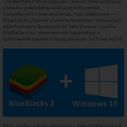
Справиться с этой задачей сможет относительно
новый и разработанный для этих целей,
популярный ныне эмулятор, под названием —
BlueStacks. Данная утилита позволяет полностью
адаптировать функционал программы службы
BlaBlaCar под технические параметры и
требования вашей операционной системы на ПК.
Итак, чтобы скачать бесплатно, вам необходимо в