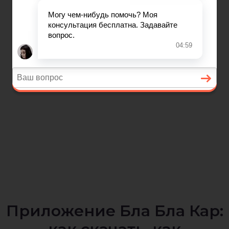
Приложение Бла Бла Кар: