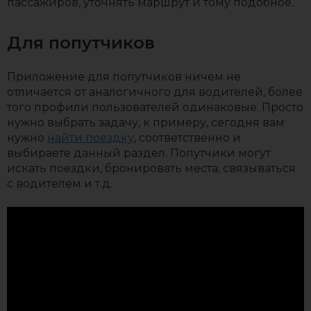
пассажиров, уточнять маршрут и тому подобное.
Для попутчиков
Приложение для попутчиков ничем не
отличается от аналогичного для водителей, более
того профили пользователей одинаковые. Просто
нужно выбрать задачу, к примеру, сегодня вам
нужно
найти поездку
, соответственно и
выбираете данный раздел. Попутчики могут
искать поездки, бронировать места, связываться
с водителем и т.д.