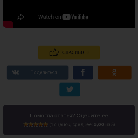
0
СПАСИБО
Помогла статья? Оцените её
(
1
оценок, среднее:
5,00
из 5)