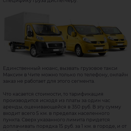
специфику груза диспетчеру.
Единственный нюанс, вызвать грузовое такси
Максим в Чите можно только по телефону, онлайн
заказ не работает для этого сегмента.
Что касается стоимости, то тарификация
производится исходя из платы за один час
аренды, оценивающейся в 350 руб. В эту сумму
входит всего 5 км. в пределах населенного
пункта. Сверх указанного лимита придется
доплачивать порядка 15 руб. за 1 км. в городе, и от