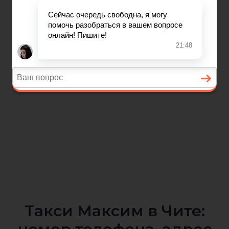
Такси Максим в Чите: