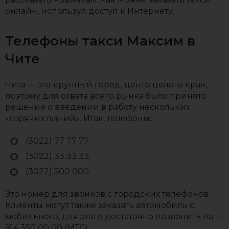
онлайн, используя доступ к Интернету.
Телефоны такси Максим в
Чите
Чита — это крупный город, центр целого края,
поэтому для охвата всего рынка было принято
решение о введении в работу нескольких
«горячих линий». Итак, телефоны:
(3022) 77 77 77.
(3022) 33 33 33.
(3022) 500 000.
Это номер для звонков с городских телефонов.
Клиенты могут также заказать автомобиль с
мобильного, для этого достаточно позвонить на —
914 350 00 00 (МТС).