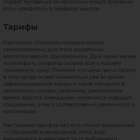
подают буквально за несколько минут, особенно
если находитесь в пределах центра.
Тарифы
Рассчитать стоимость поездки можно
самостоятельно, для этого достаточно
воспользоваться приложением. Да и через вызов
по телефону, оператор скорей всего назовёт
примерную цену. Помните, что цена такси Сатурн
в Новгороде может измениться уже во время
зафиксированной поездки, такое случается в
нескольких случаях, например, увеличилось
время простоя (ожидания), изменился маршрут
следования, отчего соответственно увеличился и
километраж.
Как таковых тарифов нет, есть только разделение
— городской и загородный, плюс ещё
варьируется в зависимости от выбранного