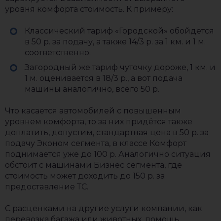
уровня комфорта стоимость. К примеру:
Классический тариф «Городской» обойдется
в 50 р. за подачу, а также 14/3 р. за 1 км. и 1 м.
соответственно.
Загородный же тариф чуточку дороже, 1 км. и
1 м. оценивается в 18/3 р., а вот подача
машины аналогично, всего 50 р.
Что касается автомобилей с повышенным
уровнем комфорта, то за них придётся также
доплатить, допустим, стандартная цена в 50 р. за
подачу Эконом сегмента, в классе Комфорт
поднимается уже до 100 р. Аналогично ситуация
обстоит с машинами Бизнес сегмента, где
стоимость может доходить до 150 р. за
предоставление ТС.
С расценками на другие услуги компании, как
перевозка багажа или животных, помощь