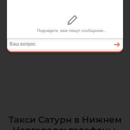
Такси Сатурн в Нижнем