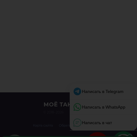
МОЁ ТАКСИ
© 2018–2026
Карта сайта
Обратная связь
О сайте