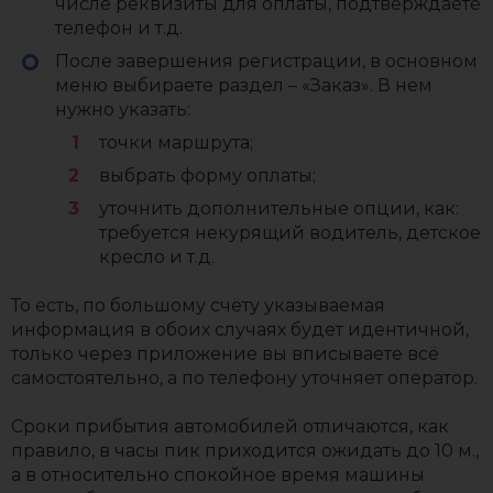
числе реквизиты для оплаты, подтверждаете
телефон и т.д.
После завершения регистрации, в основном
меню выбираете раздел – «Заказ». В нем
нужно указать:
точки маршрута;
выбрать форму оплаты;
уточнить дополнительные опции, как:
требуется некурящий водитель, детское
кресло и т.д.
То есть, по большому счёту указываемая
информация в обоих случаях будет идентичной,
только через приложение вы вписываете всё
самостоятельно, а по телефону уточняет оператор.
Сроки прибытия автомобилей отличаются, как
правило, в часы пик приходится ожидать до 10 м.,
а в относительно спокойное время машины