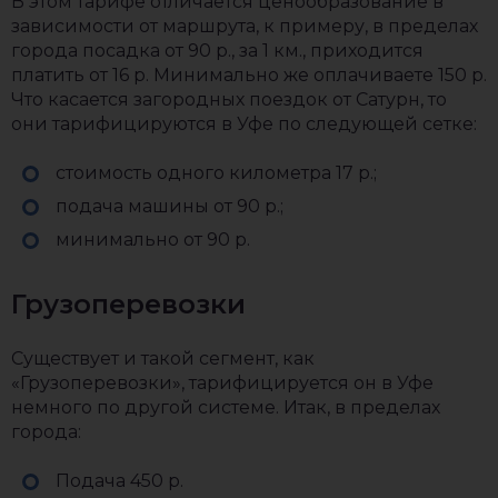
В этом тарифе отличается ценообразование в
зависимости от маршрута, к примеру, в пределах
города посадка от 90 р., за 1 км., приходится
платить от 16 р. Минимально же оплачиваете 150 р.
Что касается загородных поездок от Сатурн, то
они тарифицируются в Уфе по следующей сетке:
стоимость одного километра 17 р.;
подача машины от 90 р.;
минимально от 90 р.
Грузоперевозки
Существует и такой сегмент, как
«Грузоперевозки», тарифицируется он в Уфе
немного по другой системе. Итак, в пределах
города:
Подача 450 р.