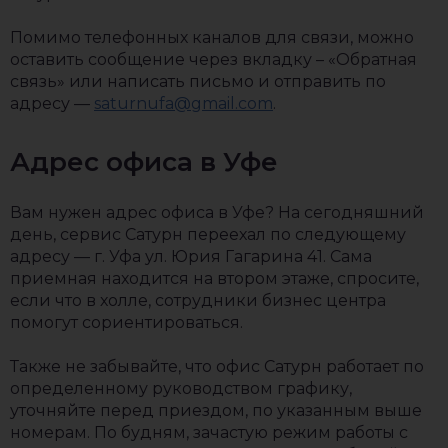
Помимо телефонных каналов для связи, можно
оставить сообщение через вкладку – «Обратная
связь» или написать письмо и отправить по
адресу —
saturnufa@gmail.com
.
Адрес офиса в Уфе
Вам нужен адрес офиса в Уфе? На сегодняшний
день, сервис Сатурн переехал по следующему
адресу — г. Уфа ул. Юрия Гагарина 41. Сама
приемная находится на втором этаже, спросите,
если что в холле, сотрудники бизнес центра
помогут сориентироваться.
Также не забывайте, что офис Сатурн работает по
определенному руководством графику,
уточняйте перед приездом, по указанным выше
номерам. По будням, зачастую режим работы с