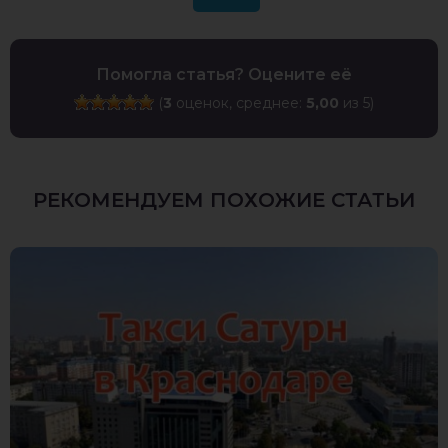
Помогла статья? Оцените её
(
3
оценок, среднее:
5,00
из 5)
РЕКОМЕНДУЕМ ПОХОЖИЕ СТАТЬИ