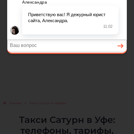
Главная
Такси Сатурн в городах
Такси Сатурн в Уфе:
телефоны, тарифы,