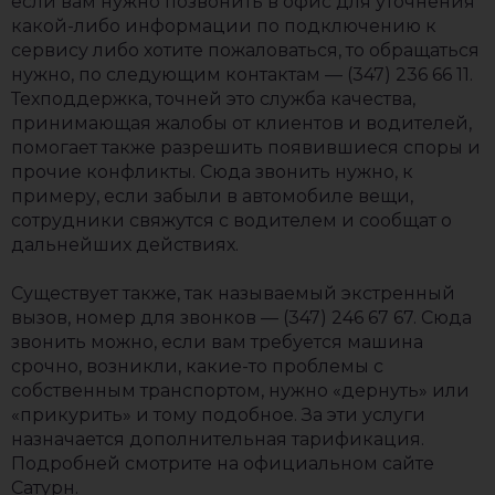
если вам нужно позвонить в офис для уточнения
какой-либо информации по подключению к
сервису либо хотите пожаловаться, то обращаться
нужно, по следующим контактам — (347) 236 66 11.
Техподдержка, точней это служба качества,
принимающая жалобы от клиентов и водителей,
помогает также разрешить появившиеся споры и
прочие конфликты. Сюда звонить нужно, к
примеру, если забыли в автомобиле вещи,
сотрудники свяжутся с водителем и сообщат о
дальнейших действиях.
Существует также, так называемый экстренный
вызов, номер для звонков — (347) 246 67 67. Сюда
звонить можно, если вам требуется машина
срочно, возникли, какие-то проблемы с
собственным транспортом, нужно «дернуть» или
«прикурить» и тому подобное. За эти услуги
назначается дополнительная тарификация.
Подробней смотрите на официальном сайте
Сатурн.