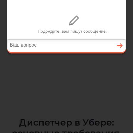
Диспетчер в Убере: