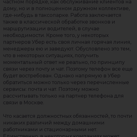
частном порядке, как обслуживание клиентов на
дому, но и в полноценном дружном коллективе,
где-нибудь в таксопарке. Работа заключается
также в классической обработке звонков и
маршрутизации водителей, в случае
необходимости. Кроме того, у некоторых
партнеров Убер есть своя личная горячая линия,
менеджеры ею и заведуют. Обусловлено это тем,
что в некоторых ситуациях, получить
моментальный ответ не реально, по принципу
связи через почту и чат. Поэтому телефон все еще
будет востребован. Однако напрямую в Убер
обратиться можно только через перечисленные
сервисы: почта и чат. Поэтому можно
рассчитывать только на партнер телефона для
связи в Москве.
Что касается должностных обязанностей, то почти
никаких различий между домашними
работниками и стационарными нет.
Единственно, в некоторых компаниях может