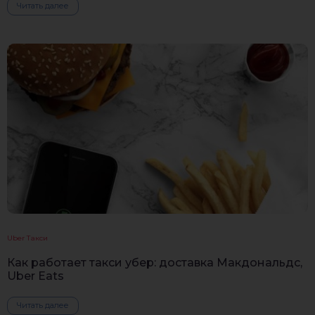
Читать далее
Uber Такси
Как работает такси убер: доставка Макдональдс,
Uber Eats
Читать далее