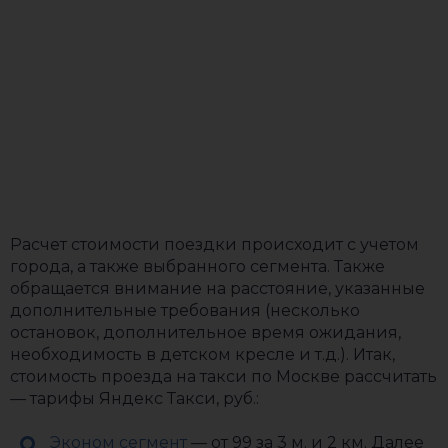
Расчет стоимости поездки происходит с учетом
города, а также выбранного сегмента. Также
обращается внимание на расстояние, указанные
дополнительные требования (несколько
остановок, дополнительное время ожидания,
необходимость в детском кресле и т.д.). Итак,
стоимость проезда на такси по Москве рассчитать
— тарифы Яндекс Такси, руб.:
Эконом сегмент
— от 99 за 3 м. и 2 км. Далее