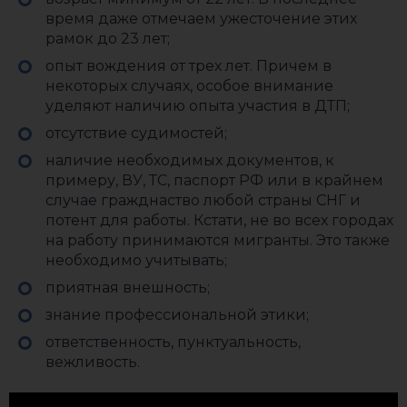
время даже отмечаем ужесточение этих
рамок до 23 лет;
опыт вождения от трех лет. Причем в
некоторых случаях, особое внимание
уделяют наличию опыта участия в ДТП;
отсутствие судимостей;
наличие необходимых документов, к
примеру, ВУ, ТС, паспорт РФ или в крайнем
случае гражднаство любой страны СНГ и
потент для работы. Кстати, не во всех городах
на работу принимаются мигранты. Это также
необходимо учитывать;
приятная внешность;
знание профессиональной этики;
ответственность, пунктуальность,
вежливость.