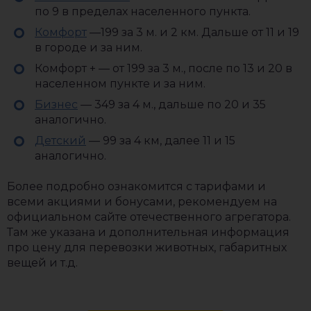
по 9 в пределах населенного пункта.
Комфорт
—199 за 3 м. и 2 км. Дальше от 11 и 19
в городе и за ним.
Комфорт + — от 199 за 3 м., после по 13 и 20 в
населенном пункте и за ним.
Бизнес
— 349 за 4 м., дальше по 20 и 35
аналогично.
Детский
— 99 за 4 км, далее 11 и 15
аналогично.
Более подробно ознакомится с тарифами и
всеми акциями и бонусами, рекомендуем на
официальном сайте отечественного агрегатора.
Там же указана и дополнительная информация
про цену для перевозки животных, габаритных
вещей и т.д.