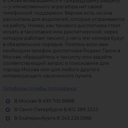
И снова возвращаемся к предыдущему разделу
— у отечественного агрегатора нет своей
телефонной поддержки. Вернее есть, но она
рассчитана для водителей, которые устраиваются
на работу. Номер, как такового диспетчера стоит
искать в таксопарке или диспетчерской, через
которую работает таксист, у него эти номера будут
в обязательном порядке. Поэтому если вам
необходим телефон диспетчера Яндекс Такси в
Москве, обращайтесь к таксисту или задайте
соответствующий запрос в поисковике для
города Москва или для любого другого
интересующего населенного пункта.
Телефоны службы поддержки
:
В Москве 8 499 705 8888
В Санкт-Петербурге 8 812 389 3333
В Екатеринбурге 8 343 226 0966