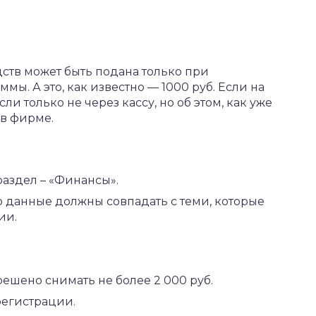
дств может быть подана только при
ы. А это, как известно — 1000 руб. Если на
ли только не через кассу, но об этом, как уже
 в фирме.
аздел – «Финансы».
о данные должны совпадать с теми, которые
ии.
зрешено снимать не более 2 000 руб.
регистрации.