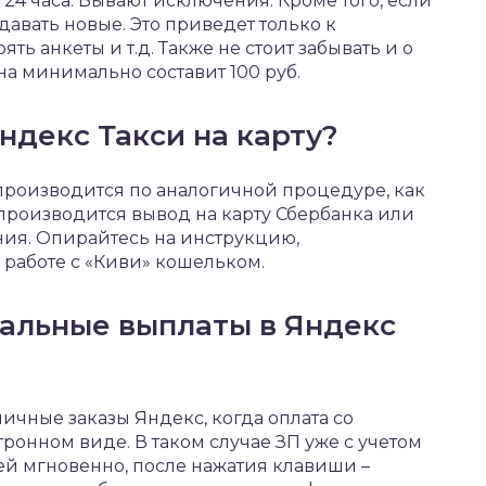
24 часа. Бывают исключения. Кроме того, если
одавать новые. Это приведет только к
ь анкеты и т.д. Также не стоит забывать и о
на минимально составит 100 руб.
ндекс Такси на карту?
 производится по аналогичной процедуре, как
 производится вывод на карту Сбербанка или
ния. Опирайтесь на инструкцию,
работе с «Киви» кошельком.
альные выплаты в Яндекс
личные заказы Яндекс, когда оплата со
ронном виде. В таком случае ЗП уже с учетом
ей мгновенно, после нажатия клавиши –