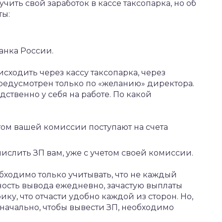
чить свой заработок в кассе таксопарка, но об
ты:
анка России.
сходить через кассу таксопарка, через
предусмотрен только по «желанию» директора.
ственно у себя на работе. По какой
том вашей комиссии поступают на счета
слить ЗП вам, уже с учетом своей комиссии.
бходимо только учитывать, что не каждый
ность вывода ежедневно, зачастую выплаты
у, что отчасти удобно каждой из сторон. Но,
начально, чтобы вывести ЗП, необходимо