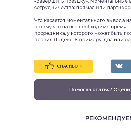
«Завершить поездку». Моментальные 
сотрудничества: прямая или партнерс
Что касается моментального вывода на
потому что на все необходимо время. Т
посредника, у которого может быть по
правил Яндекс. К примеру, два или од
0
СПАСИБО
Помогла статья? Оцени
РЕКОМЕНДУЕ