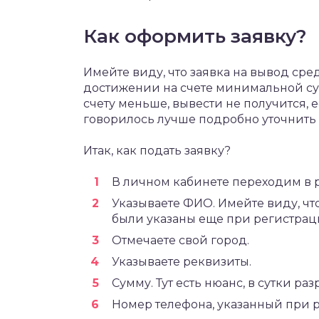
Как оформить заявку?
Имейте виду, что заявка на вывод сре
достижении на счете минимальной сумм
счету меньше, вывести не получится, ес
говорилось лучше подробно уточнить
Итак, как подать заявку?
В личном кабинете переходим в р
Указываете ФИО. Имейте виду, чт
были указаны еще при регистрац
Отмечаете свой город.
Указываете реквизиты.
Сумму. Тут есть нюанс, в сутки ра
Номер телефона, указанный при 