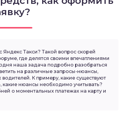
редств, как оформить
аявку?
с Яндекс Такси? Такой вопрос скорей
форуме, где делятся своими впечатлениями
годня наша задача подробно разобраться
тветить на различные запросы-нюансы,
 водителей. К примеру, какие существуют
, какие нюансы необходимо учитывать?
ней о моментальных платежах на карту и