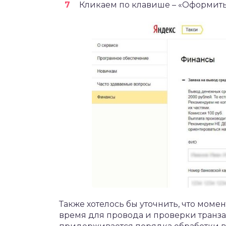
Кликаем по клавише – «Оформить 
Также хотелось бы уточнить, что моме
время для провода и проверки транза