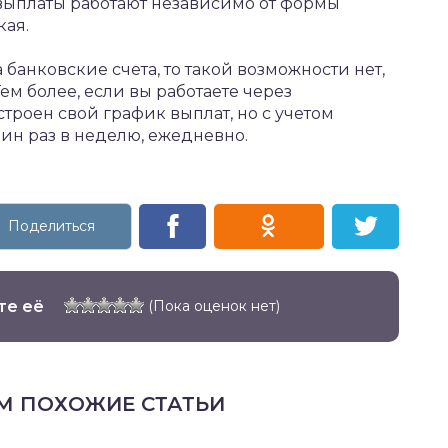
выплаты работают независимо от формы
кая.
 банковские счета, то такой возможности нет,
ем более, если вы работаете через
строен свой график выплат, но с учетом
ин раз в неделю, ежедневно.
те её
(Пока оценок нет)
М ПОХОЖИЕ СТАТЬИ