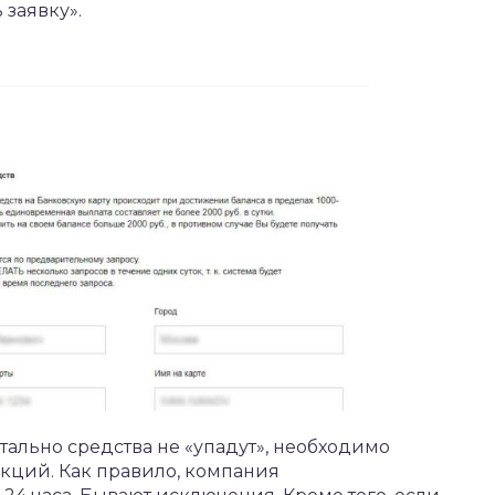
заявку».
нтально средства не «упадут», необходимо
кций. Как правило, компания