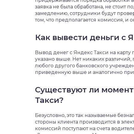
придерживается порядка обработки в 
заявка не была обработана, не стоит п
замедлению, сотрудники будут проверят
том, что предполагается комиссия, и о
Как вывести деньги с Я
Вывод денег с Яндекс Такси на карту
указано выше. Нет никаких различий,
любого другого банковского учрежде
приведенную выше и аналогично при 
Существуют ли момент
Такси?
Безусловно, это так называемые безна
стороны клиента производится в элект
комиссий поступают на счета водител