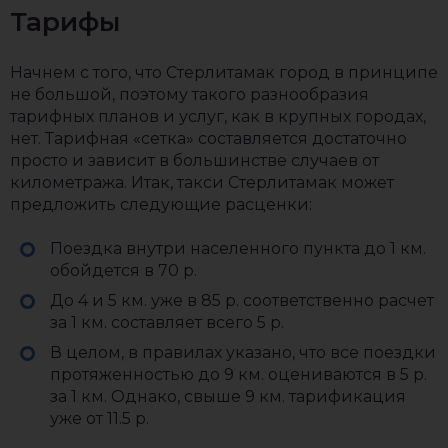
Тарифы
Начнем с того, что Стерлитамак город в принципе
не большой, поэтому такого разнообразия
тарифных планов и услуг, как в крупных городах,
нет. Тарифная «сетка» составляется достаточно
просто и зависит в большинстве случаев от
километража. Итак, такси Стерлитамак может
предложить следующие расценки:
Поездка внутри населенного пункта до 1 км.
обойдется в 70 р.
До 4 и 5 км. уже в 85 р. соответственно расчет
за 1 км. составляет всего 5 р.
В целом, в правилах указано, что все поездки
протяженностью до 9 км. оцениваются в 5 р.
за 1 км. Однако, свыше 9 км. тарификация
уже от 11.5 р.