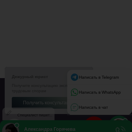
МОЁ ТАКСИ
© 2018–2026
Карта сайта
Обратная связь
О сайте
Перепечатка материалов разрешена только с указанием первоисточника