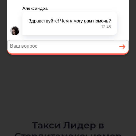
Такси Лидер в