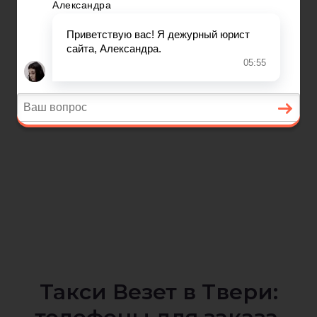
Такси Везет в Твери: