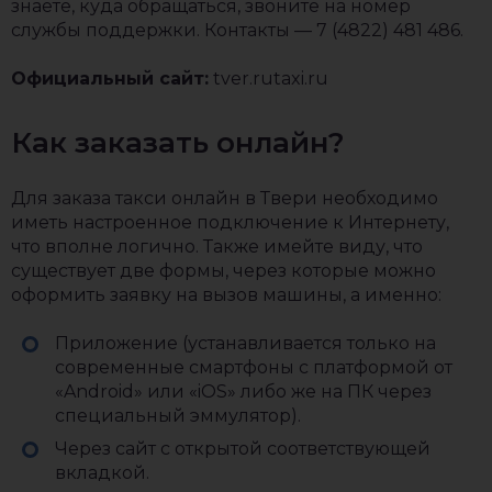
знаете, куда обращаться, звоните на номер
службы поддержки. Контакты — 7 (4822) 481 486.
Официальный сайт:
tver.rutaxi.ru
Как заказать онлайн?
Для заказа такси онлайн в Твери необходимо
иметь настроенное подключение к Интернету,
что вполне логично. Также имейте виду, что
существует две формы, через которые можно
оформить заявку на вызов машины, а именно:
Приложение (устанавливается только на
современные смартфоны с платформой от
«Android» или «iOS» либо же на ПК через
специальный эммулятор).
Через сайт с открытой соответствующей
вкладкой.