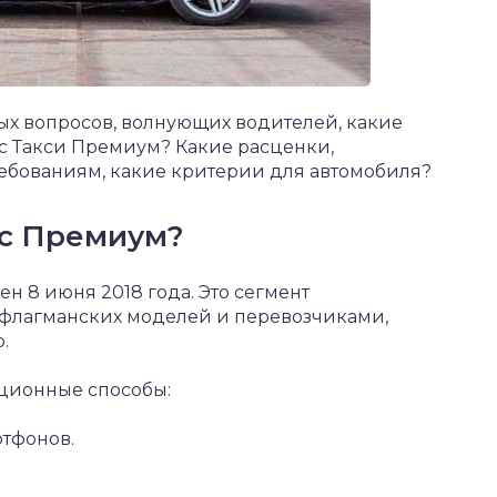
ых вопросов, волнующих водителей, какие
с Такси Премиум? Какие расценки,
ребованиям, какие критерии для автомобиля?
кс Премиум?
 8 июня 2018 года. Это сегмент
 флагманских моделей и перевозчиками,
.
иционные способы:
тфонов.