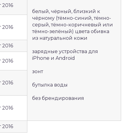
т 2016
белый, чёрный, близкий к
чёрному (тёмно-синий, тёмно-
серый, тёмно-коричневый или
т 2016
тёмно-зелёный) цвета обивка
из натуральной кожи
т 2016
зарядные устройства для
iPhone и Android
т 2016
зонт
т 2016
бутылка воды
без брендирования
т 2016
т 2016