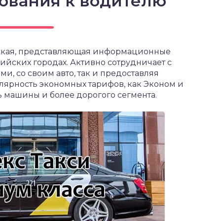
бования к водителю
рская, представляющая информационные
сийских городах. Активно сотрудничает с
и, со своим авто, так и предоставляя
улярность экономных тарифов, как Эконом и
ь машины и более дорогого сегмента.