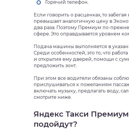
Горячий телефон.
Если говорить о расценках, то забега
превышает аналогичную цену в Эконом,
два раза. Поэтому Премиум по-прежне
сфере. Это оправдывается уровнем ко
Подача машины выполняется в указан
Среди особенностей, это то, что работ
и открытия ему дверей, помощи с сумк
предложить зонт.
При этом все водители обязаны соблю
прислушиваться к пожеланиям пассажи
включать музыку, предлагать воду, салф
смотрите ниже.
Яндекс Такси Премиум
подойдут?