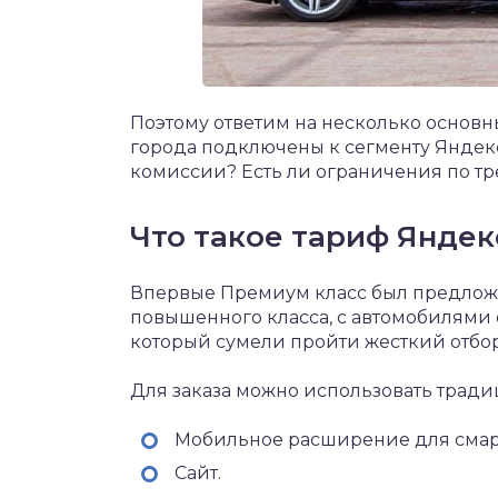
Поэтому ответим на несколько основн
города подключены к сегменту Яндек
комиссии? Есть ли ограничения по т
Что такое тариф Янде
Впервые Премиум класс был предложен
повышенного класса, с автомобилями
который сумели пройти жесткий отбор
Для заказа можно использовать трад
Мобильное расширение для смар
Сайт.