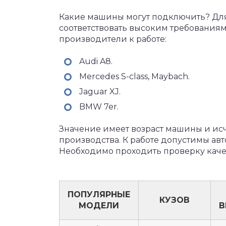
Какие машины могут подключить? Для
соответствовать высоким требования
производители к работе:
Audi A8.
Mercedes S-class, Maybach.
Jaguar XJ.
BMW 7er.
Значение имеет возраст машины и исчи
производства. К работе допустимы авт
Необходимо проходить проверку каче
ПОПУЛЯРНЫЕ
КУЗОВ
МОДЕЛИ
В