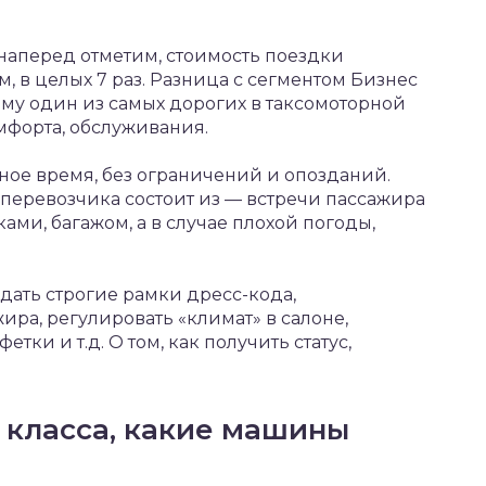
я наперед отметим, стоимость поездки
 в целых 7 раз. Разница с сегментом Бизнес
му один из самых дорогих в таксомоторной
мфорта, обслуживания.
ное время, без ограничений и опозданий.
а перевозчика состоит из — встречи пассажира
ами, багажом, а в случае плохой погоды,
дать строгие рамки дресс-кода,
ра, регулировать «климат» в салоне,
етки и т.д. О том, как получить статус,
 класса, какие машины