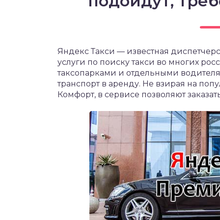
подойдут, тре
Яндекс Такси — известная диспетче
услуги по поиску такси во многих рос
таксопарками и отдельными водителям
транспорт в аренду. Не взирая на поп
Комфорт, в сервисе позволяют заказат