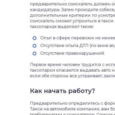
предварительно соискатель должен ос
кандидатуры. Затем проходите собесе
дополнительные критерии по усмотре
соискатель сможет устроиться в такси
таксопарках выделяют такие:
Опыт в сфере перевозок не менее 
Отсутствие опыта ДТП (по вине во
Отсутствие правонарушений.
Первое время человек трудится с исп
таксопарки опасаются выдавать авто н
если обе стороны все устраивает, закл
Как начать работу?
Предварительно определитесь с формо
Такси на автомобиле компании, вам б
требованиями к соискателям. Список к