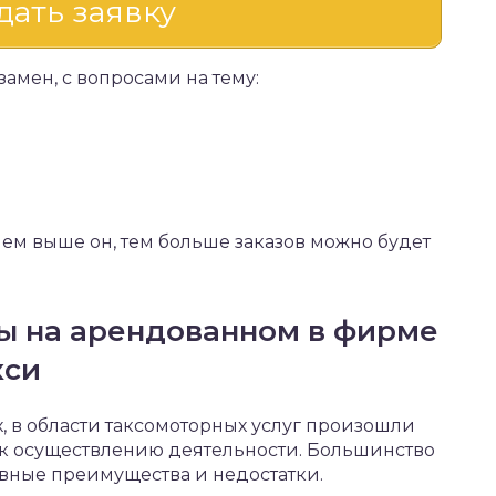
ать заявку
амен, с вопросами на тему:
чем выше он, тем больше заказов можно будет
ы на арендованном в фирме
кси
 в области таксомоторных услуг произошли
к осуществлению деятельности. Большинство
овные преимущества и недостатки.