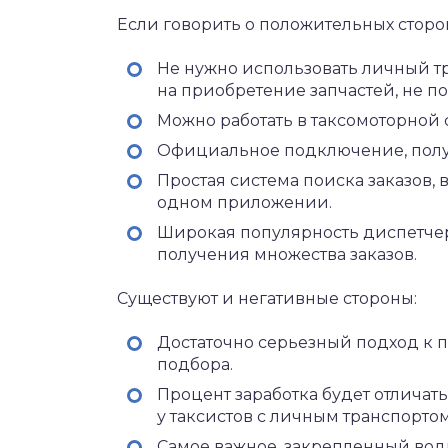
Если говорить о положительных сторон
Не нужно использовать личный тра
на приобретение запчастей, не под
Можно работать в таксомоторной 
Официальное подключение, получ
Простая система поиска заказов,
одном приложении.
Широкая популярность диспетчерс
получения множества заказов.
Существуют и негативные стороны:
Достаточно серьезный подход к 
подбора.
Процент заработка будет отличат
у таксистов с личным транспортом
Самое важное, закрепленный водит