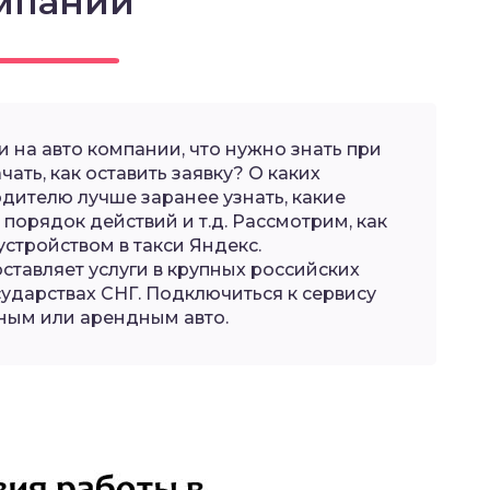
мпании
и на авто компании, что нужно знать при
ать, как оставить заявку? О каких
дителю лучше заранее узнать, какие
 порядок действий и т.д. Рассмотрим, как
устройством в такси Яндекс.
ставляет услуги в крупных российских
осударствах СНГ. Подключиться к сервису
чным или арендным авто.