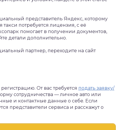
ициальный представитель Яндекс, которому
я такси потребуется лицензия, с её
ксопарк помогает в получении документов,
яйте детали дополнительно.
циальный партнер, переходите на сайт
 регистрацию. От вас требуется
подать заявку/
 форму сотрудничества — личное авто или
чные и контактные данные о себе. Если
тся представители сервиса и расскажут о