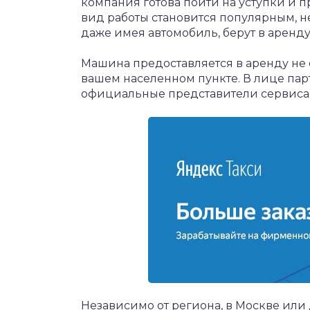
компания готова пойти на уступки и
вид работы становится популярным, н
даже имея автомобиль, берут в аренду 
Машина предоставляется в аренду не 
вашем населенном пункте. В лице пар
официальные представители сервиса
Независимо от региона, в Москве или 