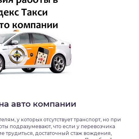
 на авто компании
лям, у которых отсутствует транспорт, но при
оты подразумевают, что если у перевозчика
ние трудиться, достаточный стаж вождения,