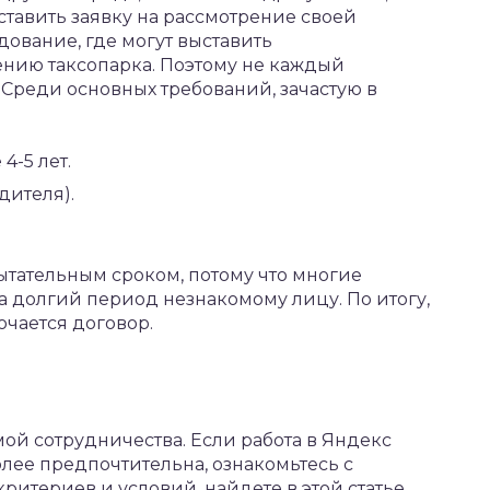
тавить заявку на рассмотрение своей
дование, где могут выставить
нию таксопарка. Поэтому не каждый
. Среди основных требований, зачастую в
4-5 лет.
дителя).
ытательным сроком, потому что многие
а долгий период незнакомому лицу. По итогу,
ючается договор.
й сотрудничества. Если работа в Яндекс
олее предпочтительна, ознакомьтесь с
ритериев и условий, найдете в этой статье