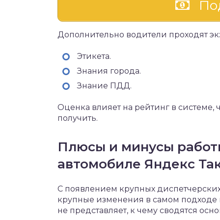
Под
Дополнительно водители проходят экз
Этикета.
Знания города.
Знание ПДД.
Оценка влияет на рейтинг в системе, 
получить.
Плюсы и минусы работ
автомобиле Яндекс Та
С появлением крупных диспетчерских,
крупные изменения в самом подходе 
не представляет, к чему сводятся осн