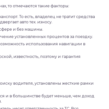
ах, то отмечаются такие факторы:
нспорт. То есть, владелец не тратит средства
вергает авто тех. износу.
сфере и без машины.
ение установленных процентов за поездку.
 возможность использования навигации в
кой, известность, поэтому и гарантия
поиску водителя, установлены жесткие рамки
ься и в большинстве будет меньше, чем доход
.
ель несет ответственность за ТС. Вся