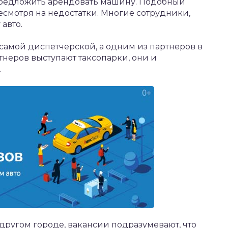
 предложить арендовать машину. Подобный
есмотря на недостатки. Многие сотрудники,
авто.
самой диспетчерской, а одним из партнеров в
тнеров выступают таксопарки, они и
.
другом городе, вакансии подразумевают, что